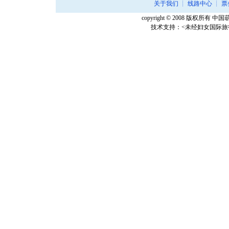
关于我们
┊
线路中心
┊
票
copyright © 2008 版权所有 中国葫芦
技术支持：<未经妇女国际